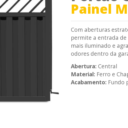
Painel M
Com aberturas estrat
permite a entrada de 
mais iluminado e agr
odores dentro da ga
Abertura:
Central
Material:
Ferro e Cha
Acabamento:
Fundo p