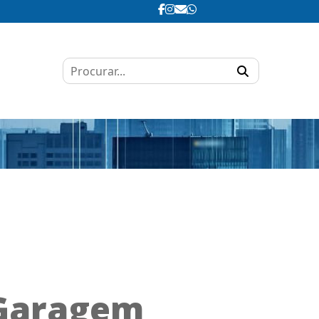
 Garagem