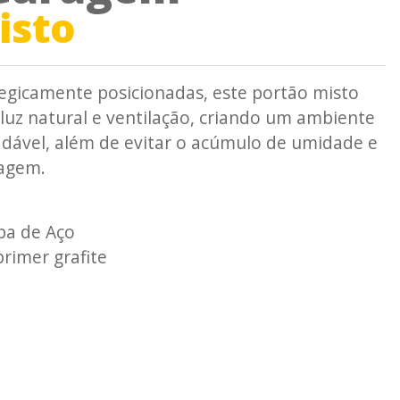
isto
egicamente posicionadas, este portão misto
luz natural e ventilação, criando um ambiente
adável, além de evitar o acúmulo de umidade e
ragem.
pa de Aço
rimer grafite