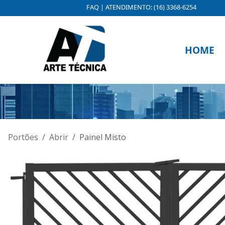
FAQ
|
ATENDIMENTO: (16) 3368-6254
HOME
Portões
Abrir
Painel Misto